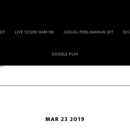
JDT
LIVE SCORE HARI INI
JADUAL PERLAWANAN JDT
DI
GOOGLE PLAY
dt
MAR 23 2019