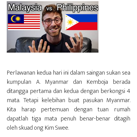
Perlawanan kedua hari ini dalam saingan sukan sea
kumpulan A. Myanmar dan Kemboja berada
ditangga pertama dan kedua dengan berkongsi 4
mata. Tetapi kelebihan buat pasukan Myanmar.
Kita harap pertemuan dengan tuan rumah
dapatlah tiga mata penuh benar-benar ditagih
oleh skuad ong Kim Swee.