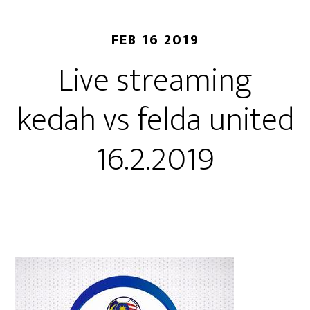
FEB 16 2019
Live streaming
kedah vs felda united
16.2.2019