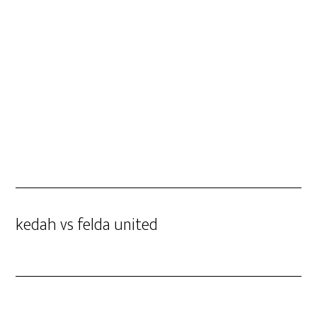
kedah vs felda united