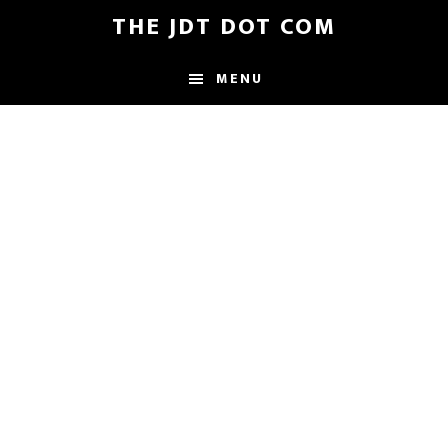
Skip
Skip
THE JDT DOT COM
to
to
main
footer
MENU
content