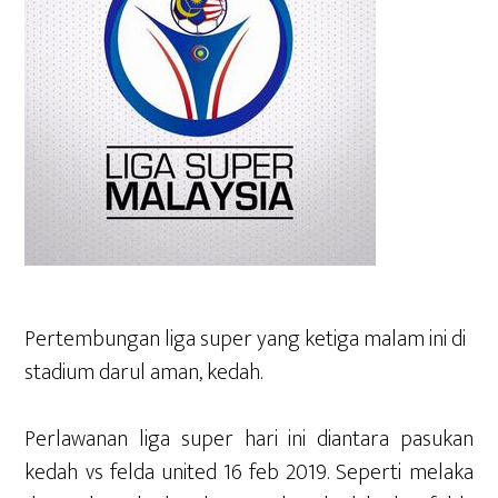
Pertembungan liga super yang ketiga malam ini di
stadium darul aman, kedah.
Perlawanan liga super hari ini diantara pasukan
kedah vs felda united 16 feb 2019. Seperti melaka