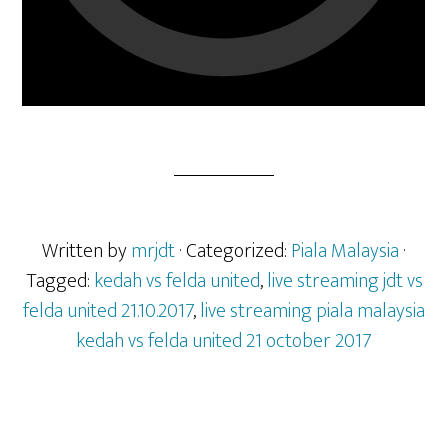
Written by
mrjdt
· Categorized:
Piala Malaysia
·
Tagged:
kedah vs felda united
,
live streaming jdt vs
felda united 21.10.2017
,
live streaming piala malaysia
kedah vs felda united 21 october 2017