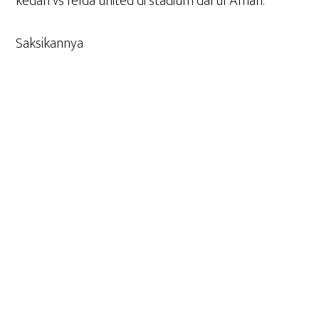
kedah vs felda united di stadium darul Aman.
Saksikannya