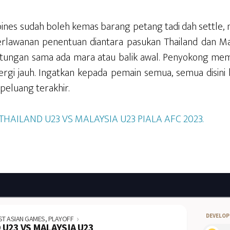
ines sudah boleh kemas barang petang tadi dah settle, 
erlawanan penentuan diantara pasukan Thailand dan Ma
tungan sama ada mara atau balik awal. Penyokong me
rgi jauh. Ingatkan kepada pemain semua, semua disini b
 peluang terakhir.
HAILAND U23 VS MALAYSIA U23 PIALA AFC 2023.