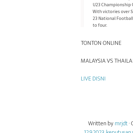
TONTON ONLINE
MALAYSIA VS THAILAN
LIVE DISNI
Written by
mrjdt
·
12.9.2023
,
keputusan s