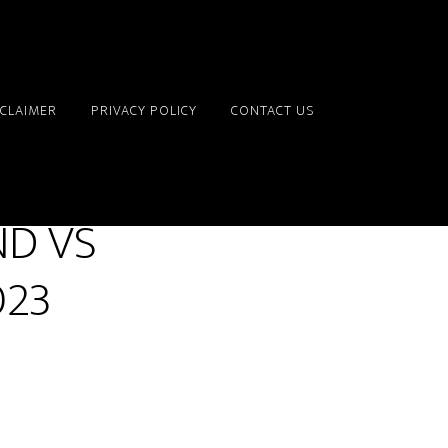
SCLAIMER
PRIVACY POLICY
CONTACT US
ND VS
023