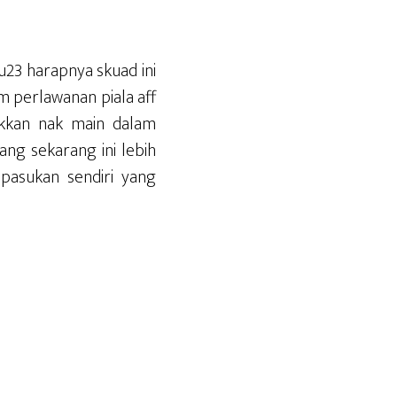
u23 harapnya skuad ini
m perlawanan piala aff
akkan nak main dalam
ang sekarang ini lebih
 pasukan sendiri yang