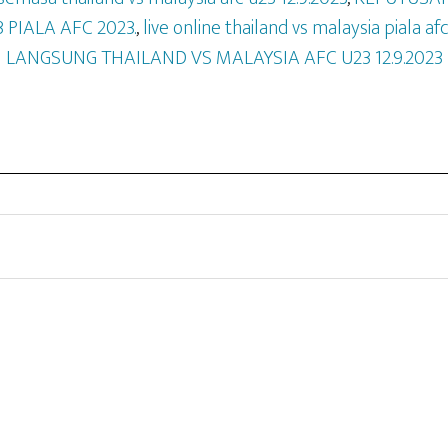
 PIALA AFC 2023.
,
live online thailand vs malaysia piala af
LANGSUNG THAILAND VS MALAYSIA AFC U23 12.9.2023