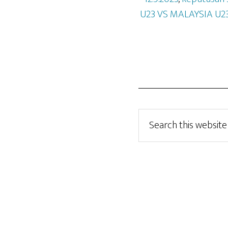
U23 VS MALAYSIA U23
Search
this
website