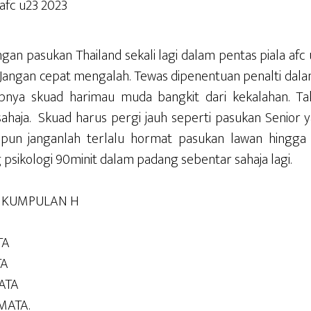
an pasukan Thailand sekali lagi dalam pentas piala afc 
n. Jangan cepat mengalah. Tewas dipenentuan penalti dala
pnya skuad harimau muda bangkit dari kekalahan. T
haja. Skuad harus pergi jauh seperti pasukan Senior y
epun janganlah terlalu hormat pasukan lawan hingga
 psikologi 90minit dalam padang sebentar sahaja lagi.
I KUMPULAN H
TA
TA
ATA
MATA.