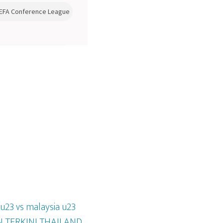
u23 vs malaysia u23
 TERKINI THAILAND