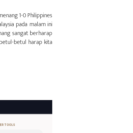
menang 1-0 Philippines
laysia pada malam ini
mang sangat berharap
etul-betul harap kita