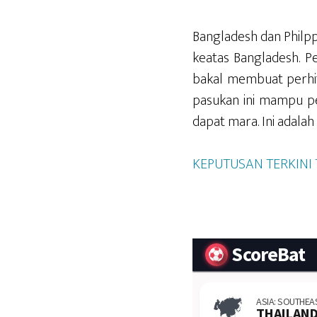
Bangladesh dan Philpp
keatas Bangladesh. P
bakal membuat perhi
pasukan ini mampu pe
dapat mara. Ini adalah
KEPUTUSAN TERKINI T