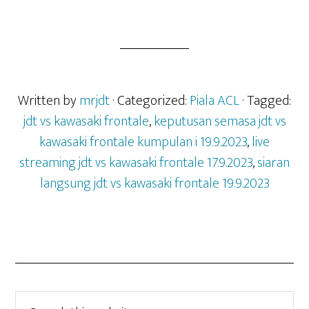
Written by
mrjdt
· Categorized:
Piala ACL
· Tagged:
jdt vs kawasaki frontale
,
keputusan semasa jdt vs
kawasaki frontale kumpulan i 19.9.2023
,
live
streaming jdt vs kawasaki frontale 17.9.2023
,
siaran
langsung jdt vs kawasaki frontale 19.9.2023
Search