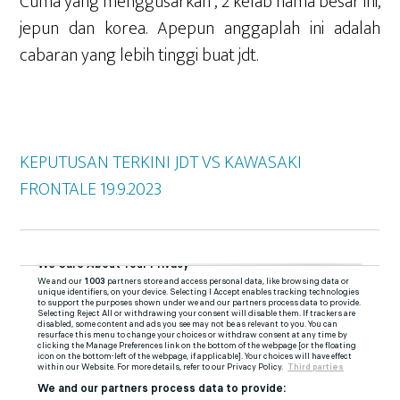
Cuma yang menggusarkan , 2 kelab nama besar ini,
jepun dan korea. Apepun anggaplah ini adalah
cabaran yang lebih tinggi buat jdt.
KEPUTUSAN TERKINI JDT VS KAWASAKI
FRONTALE 19.9.2023