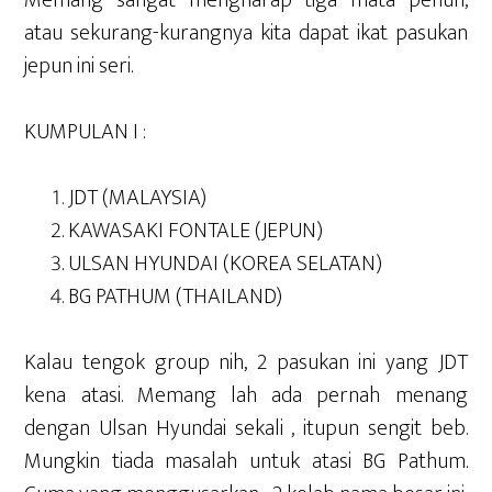
Memang sangat mengharap tiga mata penuh,
atau sekurang-kurangnya kita dapat ikat pasukan
jepun ini seri.
KUMPULAN I :
JDT (MALAYSIA)
KAWASAKI FONTALE (JEPUN)
ULSAN HYUNDAI (KOREA SELATAN)
BG PATHUM (THAILAND)
Kalau tengok group nih, 2 pasukan ini yang JDT
kena atasi. Memang lah ada pernah menang
dengan Ulsan Hyundai sekali , itupun sengit beb.
Mungkin tiada masalah untuk atasi BG Pathum.