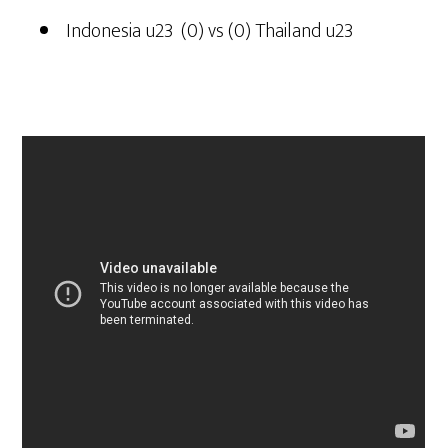
Indonesia u23 (0) vs (0) Thailand u23