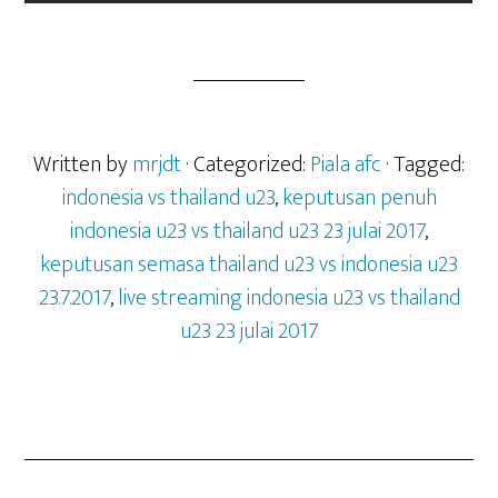
Written by
mrjdt
· Categorized:
Piala afc
· Tagged:
indonesia vs thailand u23
,
keputusan penuh
indonesia u23 vs thailand u23 23 julai 2017
,
keputusan semasa thailand u23 vs indonesia u23
23.7.2017
,
live streaming indonesia u23 vs thailand
u23 23 julai 2017