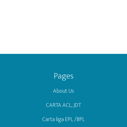
Footer
Pages
About Us
CARTA ACL, JDT
Carta liga EPL /BPL