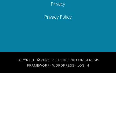
Privacy
Privacy Policy
COPYRIGHT © 2026 ·
ALTITUDE PRO
ON
GENESIS
FRAMEWORK
·
WORDPRESS
·
LOG IN