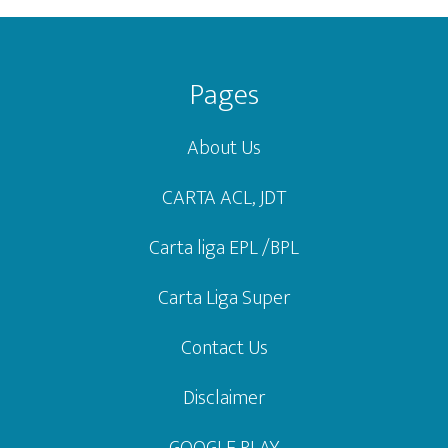
Footer
Pages
About Us
CARTA ACL, JDT
Carta liga EPL /BPL
Carta Liga Super
Contact Us
Disclaimer