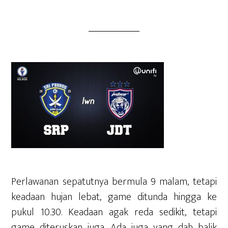
Perlawanan sepatutnya bermula 9 malam, tetapi
keadaan hujan lebat, game ditunda hingga ke
pukul 10.30. Keadaan agak reda sedikit, tetapi
game diteruskan juga. Ada juga yang dah balik