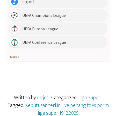
Written by
mrjdt
· Categorized:
Liga Super
·
Tagged:
Keputusan terkini live penang fc vs pdrm
liga super 19.12.2025