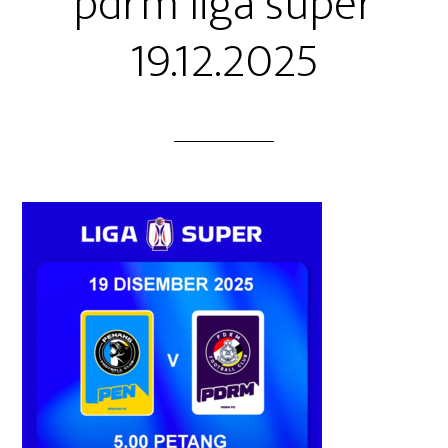
pdrm liga super
19.12.2025