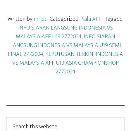
Written by
mrjdt
· Categorized:
Piala AFF
· Tagged:
INFO SIARAN LANGSUNG INDONESIA VS
MALAYSIA AFF U19 27.7.2024
,
INFO SIARAN
LANGSUNG INDONESIA VS MALAYSIA U19 SEMI
FINAL 27.7.2024
,
KEPUTUSAN TERKINI INDONESIA
VS MALAYSIA AFF U19 ASIA CHAMPIONSHOP
27.7.2024
Search
this