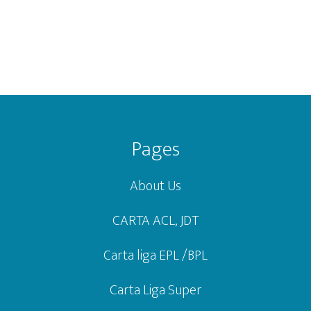
Footer
Pages
About Us
CARTA ACL, JDT
Carta liga EPL /BPL
Carta Liga Super