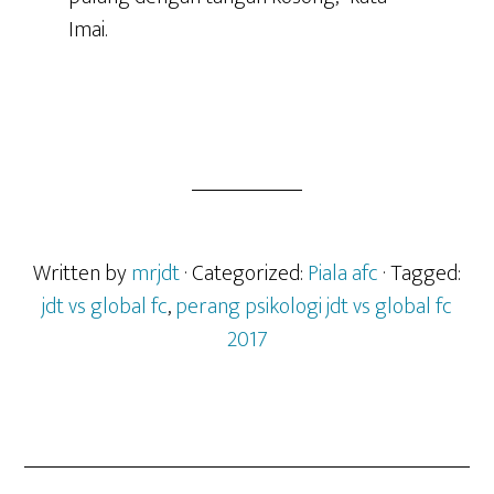
Imai.
Written by
mrjdt
· Categorized:
Piala afc
· Tagged:
jdt vs global fc
,
perang psikologi jdt vs global fc
2017