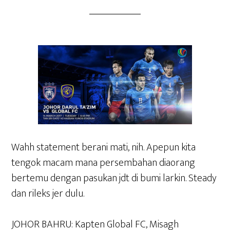
Wahh statement berani mati, nih. Apepun kita
tengok macam mana persembahan diaorang
bertemu dengan pasukan jdt di bumi larkin. Steady
dan rileks jer dulu.
JOHOR BAHRU: Kapten Global FC, Misagh