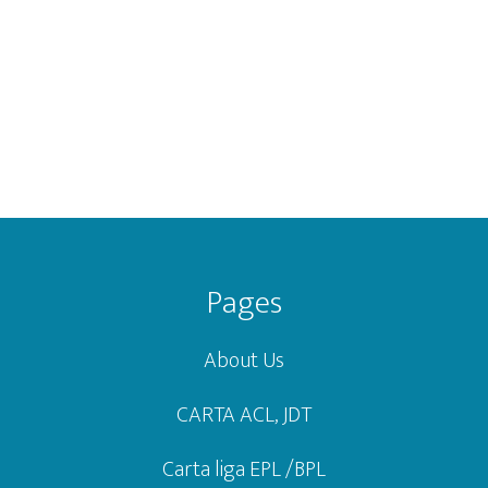
Footer
Pages
About Us
CARTA ACL, JDT
Carta liga EPL /BPL