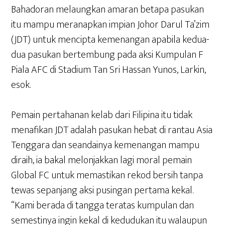
Bahadoran melaungkan amaran betapa pasukan
itu mampu meranapkan impian Johor Darul Ta’zim
(JDT) untuk mencipta kemenangan apabila kedua-
dua pasukan bertembung pada aksi Kumpulan F
Piala AFC di Stadium Tan Sri Hassan Yunos, Larkin,
esok.
Pemain pertahanan kelab dari Filipina itu tidak
menafikan JDT adalah pasukan hebat di rantau Asia
Tenggara dan seandainya kemenangan mampu
diraih, ia bakal melonjakkan lagi moral pemain
Global FC untuk memastikan rekod bersih tanpa
tewas sepanjang aksi pusingan pertama kekal.
“Kami berada di tangga teratas kumpulan dan
semestinya ingin kekal di kedudukan itu walaupun