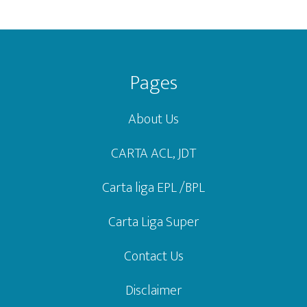
Footer
Pages
About Us
CARTA ACL, JDT
Carta liga EPL /BPL
Carta Liga Super
Contact Us
Disclaimer