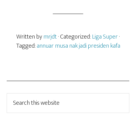
Written by
mrjdt
· Categorized:
Liga Super
·
Tagged:
annuar musa nak jadi presiden kafa
Search
this
website